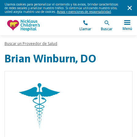
Usamos cookies para personalizar el contenido y los avisos, brindar características
de redes sociales y analizar nuestro tráfico. Si continúa utilizando nuestro sitio,
usted acepta nuestro uso de cookies.
Avisos y exenciones de responsabilidad
.
Menú
Llamar
Buscar
Buscar un Proveedor de Salud
Brian Winburn, DO