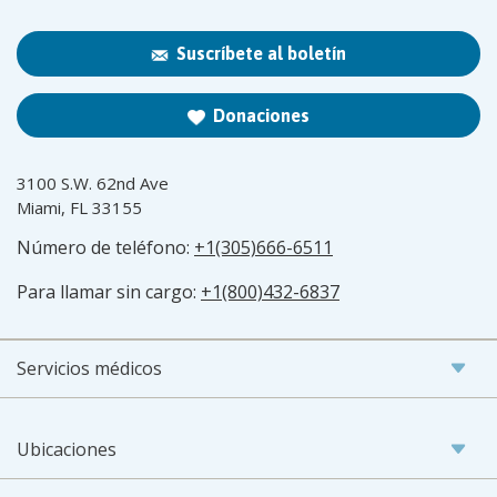
Suscríbete al boletín
Donaciones
3100 S.W. 62nd Ave
Miami, FL 33155
Número de teléfono:
+1(305)666-6511
Para llamar sin cargo:
+1(800)432-6837
Servicios médicos
Ubicaciones