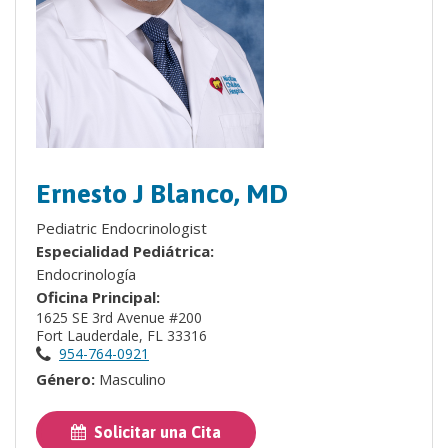
Ernesto J Blanco, MD
Pediatric Endocrinologist
Especialidad Pediátrica:
Endocrinología
Oficina Principal:
1625 SE 3rd Avenue #200
Fort Lauderdale, FL 33316
954-764-0921
Género:
Masculino
Solicitar una Cita