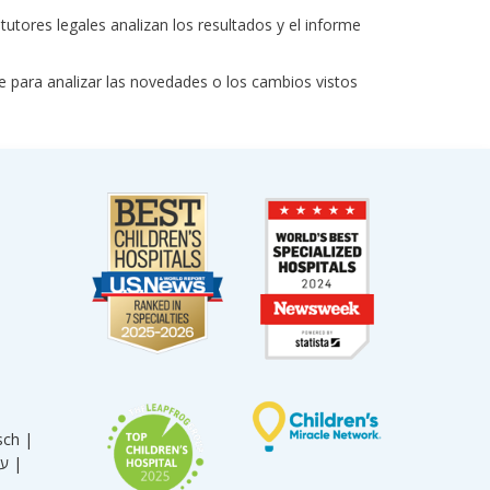
tutores legales analizan los resultados y el informe
e para analizar las novedades o los cambios vistos
sch |
עברית |