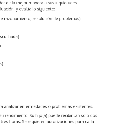
der de la mejor manera a sus inquietudes
uación, y evalúa lo siguiente:
s de razonamiento, resolución de problemas)
escuchada)
)
s)
para analizar enfermedades o problemas existentes.
u rendimiento. Su hijo(a) puede recibir tan solo dos
 tres horas. Se requieren autorizaciones para cada