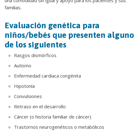
una comodidad sin igual y apoyo para los pacientes y sus
familias.
Evaluación genética para
niños/bebés que presenten alguno
de los siguientes
Rasgos dismórficos
Autismo
Enfermedad cardiaca congénita
Hipotonía
Convulsiones
Retraso en el desarrollo
Cáncer (o historia familiar de cáncer)
Trastornos neurogenéticos o metabólicos