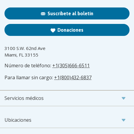
Suscríbete al boletín
Donaciones
3100 S.W. 62nd Ave
Miami, FL 33155
Número de teléfono:
+1(305)666-6511
Para llamar sin cargo:
+1(800)432-6837
Servicios médicos
Ubicaciones