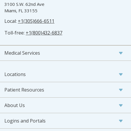
3100 S.W. 62nd Ave
Miami, FL 33155
Local:
+1(305)666-6511
Toll-free:
+1(800)432-6837
Medical Services
Locations
Patient Resources
About Us
Logins and Portals