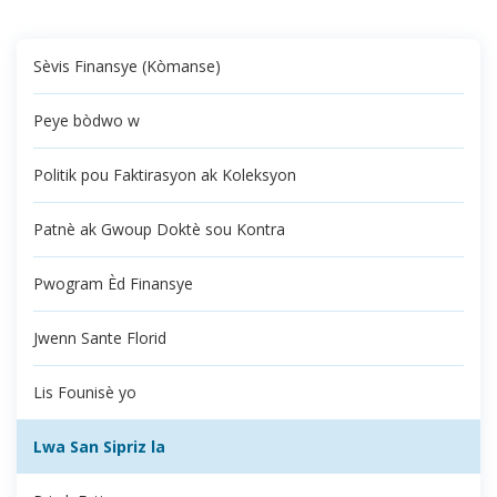
Sèvis Finansye (Kòmanse)
Peye bòdwo w
Politik pou Faktirasyon ak Koleksyon
Patnè ak Gwoup Doktè sou Kontra
Pwogram Èd Finansye
Jwenn Sante Florid
Lis Founisè yo
Lwa San Sipriz la