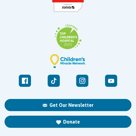
Get Our Newsletter
Donate