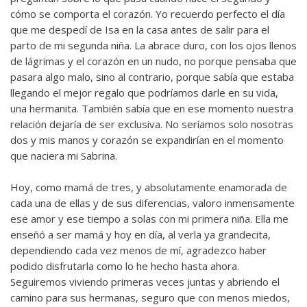
cómo se comporta el corazón. Yo recuerdo perfecto el día
que me despedí de Isa en la casa antes de salir para el
parto de mi segunda niña. La abrace duro, con los ojos llenos
de lágrimas y el corazón en un nudo, no porque pensaba que
pasara algo malo, sino al contrario, porque sabía que estaba
llegando el mejor regalo que podríamos darle en su vida,
una hermanita. También sabía que en ese momento nuestra
relación dejaría de ser exclusiva. No seríamos solo nosotras
dos y mis manos y corazón se expandirían en el momento
que naciera mi Sabrina.
Hoy, como mamá de tres, y absolutamente enamorada de
cada una de ellas y de sus diferencias, valoro inmensamente
ese amor y ese tiempo a solas con mi primera niña. Ella me
enseñó a ser mamá y hoy en día, al verla ya grandecita,
dependiendo cada vez menos de mí, agradezco haber
podido disfrutarla como lo he hecho hasta ahora.
Seguiremos viviendo primeras veces juntas y abriendo el
camino para sus hermanas, seguro que con menos miedos,