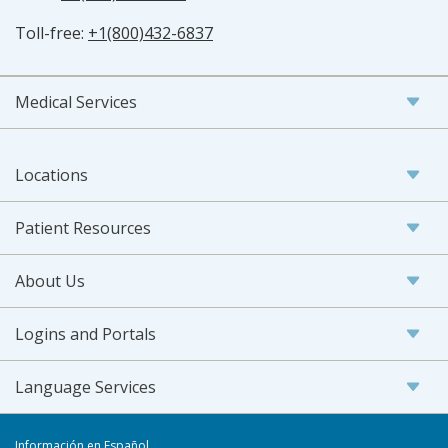
Toll-free:
+1(800)432-6837
Medical Services
Locations
Patient Resources
About Us
Logins and Portals
Language Services
Información en Español