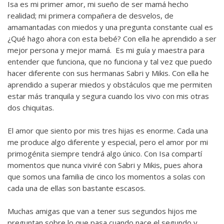
Isa es mi primer amor, mi sueño de ser mamá hecho
realidad; mi primera compañera de desvelos, de
amamantadas con miedos y una pregunta constante cual es
¿Qué hago ahora con esta bebé? Con ella he aprendido a ser
mejor persona y mejor mamá. Es mi guía y maestra para
entender que funciona, que no funciona y tal vez que puedo
hacer diferente con sus hermanas Sabri y Mikis. Con ella he
aprendido a superar miedos y obstáculos que me permiten
estar más tranquila y segura cuando los vivo con mis otras
dos chiquitas.
El amor que siento por mis tres hijas es enorme. Cada una
me produce algo diferente y especial, pero el amor por mi
primogénita siempre tendrá algo único. Con Isa compartí
momentos que nunca viviré con Sabri y Mikis, pues ahora
que somos una familia de cinco los momentos a solas con
cada una de ellas son bastante escasos.
Muchas amigas que van a tener sus segundos hijos me
preguntan sobre lo que pasa cuando nace el segundo y