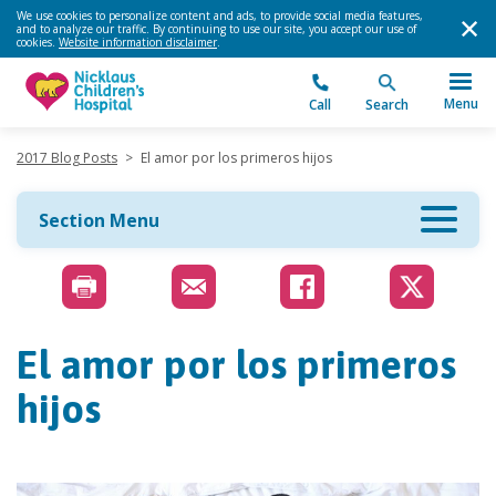
We use cookies to personalize content and ads, to provide social media features,
and to analyze our traffic. By continuing to use our site, you accept our use of
cookies.
Website information disclaimer
.
Menu
Call
Search
2017 Blog Posts
>
El amor por los primeros hijos
Section Menu
El amor por los primeros
hijos