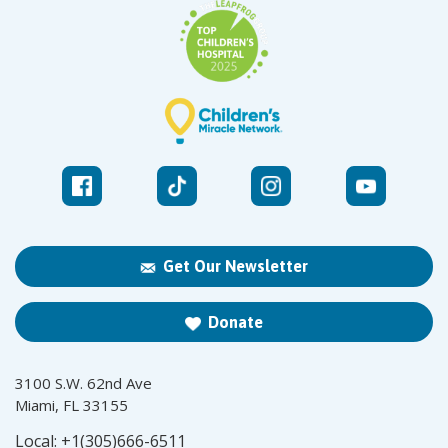
Get Our Newsletter
Donate
3100 S.W. 62nd Ave
Miami, FL 33155
Local:
+1(305)666-6511