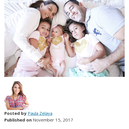
Posted by
Paula Zelaya
Published on
November 15, 2017