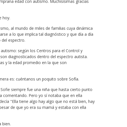
mprana edad con autismo. Muchisísimas gracias
e hoy.
ismo, al mundo de miles de familias cuya dinámica
se a lo que implica tal diagnóstico y que día a día
 del espectro.
autismo: según los Centros para el Control y
on diagnosticados dentro del espectro autista.
as y la edad promedio en la que son
mera es: cuéntanos un poquito sobre Sofía.
 Sofie siempre fue una niña que hasta cierto punto
aba comentando. Pero yo sí notaba que en ella
ecía "Ella tiene algo hay algo que no está bien, hay
 pesar de que yo era su mamá y estaba con ella
 bien.