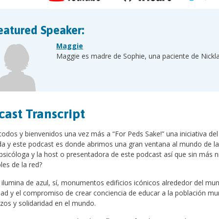
eatured Speaker:
Maggie
Maggie es madre de Sophie, una paciente de Nicklau
cast Transcript
todos y bienvenidos una vez más a “For Peds Sake!” una iniciativa del H
ida y este podcast es donde abrimos una gran ventana al mundo de la 
psicóloga y la host o presentadora de este podcast así que sin más
les de la red?
e ilumina de azul, sí, monumentos edificios icónicos alrededor del mun
ad y el compromiso de crear conciencia de educar a la población mu
azos y solidaridad en el mundo.