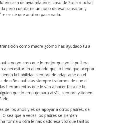
ado en casa de ayudarla en el caso de Sofía muchas
uda pero cuéntame un poco de esa transición y
 Y rezar de que aquí no pase nada.
 transición como madre ¿cómo has ayudado tú a
 autismo yo creo que lo mejor que yo le pudiera
n a necesitar en el mundo que lo tiene que aceptar
tienen la habilidad siempre de adaptarse en el
de niños autistas siempre tratamos de que el
as herramientas que le van a hacer falta de la
lguien que lo empuje para atrás, siempre y tienen
ñarlo.
vés de los años y es de apoyar a otros padres, de
d. O sea que a veces los padres se sienten
 una forma u otra le has dado esa voz que tantos