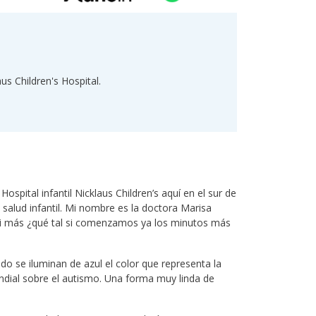
s Children's Hospital.
ospital infantil Nicklaus Children’s aquí en el sur de
salud infantil. Mi nombre es la doctora Marisa
 ni más ¿qué tal si comenzamos ya los minutos más
do se iluminan de azul el color que representa la
ndial sobre el autismo. Una forma muy linda de