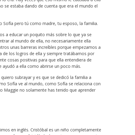
 no se estaba dando de cuenta que era el mundo el
Sofía pero tú como madre, tu esposo, la familia.
a educar un poquito más sobre lo que ya se
trar al mundo de ella, no necesariamente ella
sotros unas barreras increíbles porque empezamos a
 de los logros de ella y siempre tratábamos por
nte cosas positivas para que ella entendiera de
le ayudó a ella como abrirse un poco más.
uiero subrayar y es que se dedicó la familia a
ómo Sofía ve al mundo, como Sofía se relaciona con
aso Maggie no solamente has tenido que aprender
imos en inglés. Cristóbal es un niño completamente