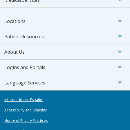
Locations
Patient Resources
About Us
Logins and Portals
Language Services
Información en Español
Accessibility and Usability
Notice of Privacy Practices