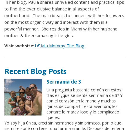
In her blog, Paula shares unrivaled content and practical tips
to find the ever elusive balance in all aspects of
motherhood. The main idea is to connect with her followers
on the most organic way and interact with them in a
powerful manner. She resides in Miami with her husband,
mother & three amazing little girls.
Visit website:
Mia Mommy The Blog
Recent Blog Posts
Ser mamá de 3
Una pregunta bastante común en estos
días es ¿qué se siente ser mamá de 3? Y
con el corazón en la mano y muchas
ganas de compartir esta aventura, les
contaré lo maravilloso y lo complicado
que es.
Yo soy hija única, crecí sin hermanos y sin primitos, por lo que
siempre soñé con tener una familia grande. Después de tener a