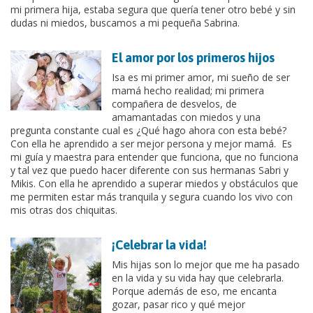
mi primera hija, estaba segura que quería tener otro bebé y sin
dudas ni miedos, buscamos a mi pequeña Sabrina.
El amor por los primeros hijos
Isa es mi primer amor, mi sueño de ser
mamá hecho realidad; mi primera
compañera de desvelos, de
amamantadas con miedos y una
pregunta constante cual es ¿Qué hago ahora con esta bebé?
Con ella he aprendido a ser mejor persona y mejor mamá. Es
mi guía y maestra para entender que funciona, que no funciona
y tal vez que puedo hacer diferente con sus hermanas Sabri y
Mikis. Con ella he aprendido a superar miedos y obstáculos que
me permiten estar más tranquila y segura cuando los vivo con
mis otras dos chiquitas.
¡Celebrar la vida!
Mis hijas son lo mejor que me ha pasado
en la vida y su vida hay que celebrarla.
Porque además de eso, me encanta
gozar, pasar rico y qué mejor