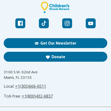
Get Our Newsletter
Donate
3100 S.W. 62nd Ave
Miami, FL 33155
Local:
+1(305)666-6511
Toll-free:
+1(800)432-6837