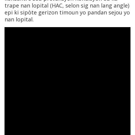
trape nan lopital (HAC, selon sig nan lang angle)
epi ki sipòte gerizon timoun yo pandan sejou yo
nan lopital.