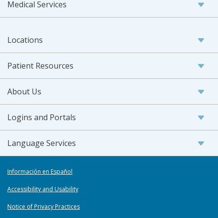
Medical Services
Locations
Patient Resources
About Us
Logins and Portals
Language Services
Información en Español
Accessibility and Usability
Notice of Privacy Practices