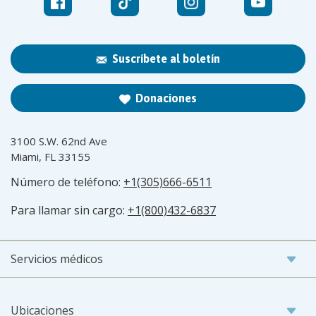
Suscríbete al boletín
Donaciones
3100 S.W. 62nd Ave
Miami, FL 33155
Número de teléfono:
+1(305)666-6511
Para llamar sin cargo:
+1(800)432-6837
Servicios médicos
Ubicaciones