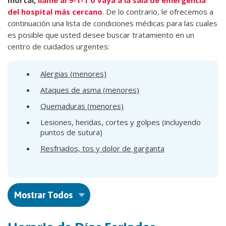
mortal,
llame al 9-1-1 o vaya a la sala de emergencia
del hospital más cercano
. De lo contrario, le ofrecemos a
continuación una lista de condiciones médicas para las cuales
es posible que usted desee buscar tratamiento en un
centro de cuidados urgentes:
Alergias (menores)
Ataques de asma (menores)
Quemaduras (menores)
Lesiones, heridas, cortes y golpes (incluyendo
puntos de sutura)
Resfriados, tos y dolor de garganta
Mostrar Todos