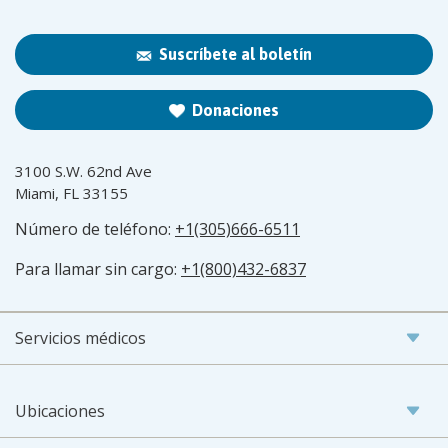
Suscríbete al boletín
Donaciones
3100 S.W. 62nd Ave
Miami, FL 33155
Número de teléfono:
+1(305)666-6511
Para llamar sin cargo:
+1(800)432-6837
Servicios médicos
Ubicaciones