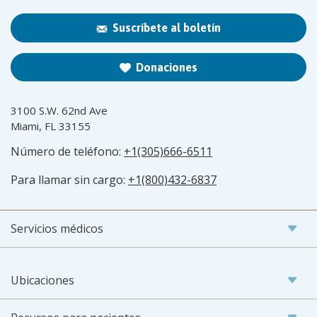
Suscríbete al boletín
Donaciones
3100 S.W. 62nd Ave
Miami, FL 33155
Número de teléfono:
+1(305)666-6511
Para llamar sin cargo:
+1(800)432-6837
Servicios médicos
Ubicaciones