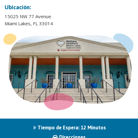
Ubicación:
15025 NW 77 Avenue
Miami Lakes, FL 33014
Tiempo de Espera:
12 Minutos
Direcciones