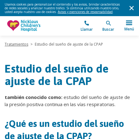
Usamos cookies para personalizar el contenido y los avisos, brindar características
de redes sociales y analizar nuestro tráfico. Si continúa utilizando nuestro sitio,
usted acepta nuestro uso de cookies.
Avisos y exenciones de responsabilidad
.
Menú
Llamar
Buscar
Tratamientos
>
Estudio del sueño de ajuste de la CPAP
Estudio del sueño de
ajuste de la CPAP
también conocido como:
estudio del sueño de ajuste de
la presión positiva continua en las vías respiratorias.
¿Qué es un estudio del sueño
de ajuste de la CPAP?