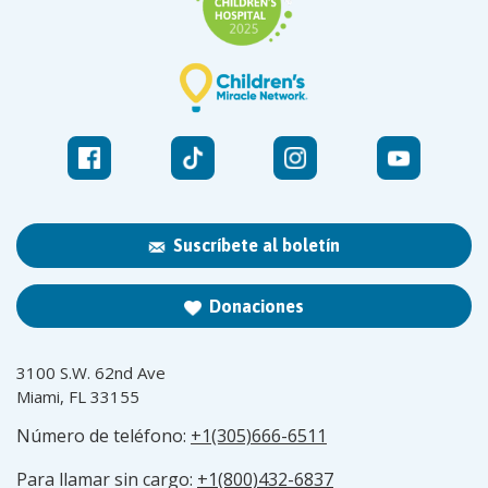
Suscríbete al boletín
Donaciones
3100 S.W. 62nd Ave
Miami, FL 33155
Número de teléfono:
+1(305)666-6511
Para llamar sin cargo:
+1(800)432-6837