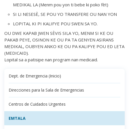
MEDIKAL LA (Menm pou yon ti bebe ki poko fèt)
SI LI NESESÈ, SE POU YO TRANSFERE OU NAN YON
LOPITAL KI PI KALIFYE POU SWEN SA YO.
OU DWE KAPAB JWEN SÈVIS SILA YO, MENM SI KE OU
PAKAB PEYE, OSINON KE OU PA TA GENYEN ASIRANS
MEDIKAL, OUBYEN ANKO KE OU PA KALIFYE POU ED LETA
(MEDICAID).
Lopital sa a patisipe nan program nan medicaid.
Dept. de Emergencia (Inicio)
Direcciones para la Sala de Emergencias
Centros de Cuidados Urgentes
EMTALA