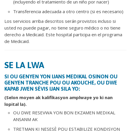
(incluyendo el tratamiento de un niño por nacer)
Transferencia adecuada a otro centro (si es necesario)
Los servicios arriba descritos serán provistos incluso si
usted no puede pagar, no tiene seguro médico o no tiene
derecho a Medicaid. Este hospital participa en el programa
de Medicaid.
SE LA LWA
SI OU GENYEN YON IJANS MEDIKAL OSINON OU
GENYEN TRANCHE POU OU AKOUCHE, OU DWE
KAPAB JWEN SÈVIS IJAN SILA YO:
(Selon moyen ak kalifikasyon amplwaye yo ki nan
lopital la).
OU DWE RESEVWA YON BON EKZAMEN MEDIKAL
ANSANM AK
TRETMAN KI NESESÈ POU ESTABILIZE KONDISYON