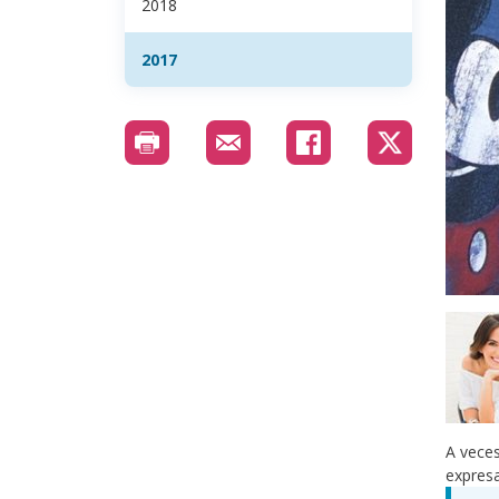
2018
2017
A veces
expresa