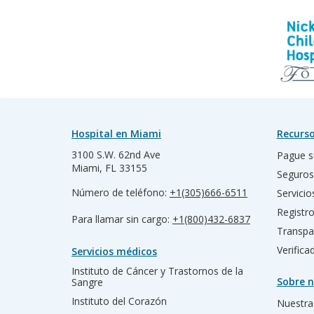
Hospital en Miami
Recurso
3100 S.W. 62nd Ave
Pague s
Miami, FL 33155
Seguros
Número de teléfono:
+1(305)666-6511
Servicio
Registr
Para llamar sin cargo:
+1(800)432-6837
Transpa
Verific
Servicios médicos
Instituto de Cáncer y Trastornos de la
Sobre n
Sangre
Instituto del Corazón
Nuestra 