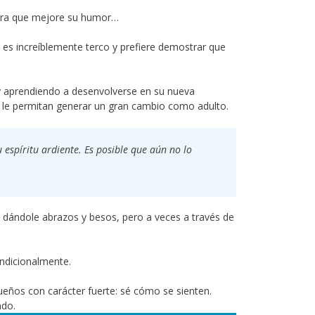
para que mejore su humor…
e es increíblemente terco y prefiere demostrar que
 y aprendiendo a desenvolverse en su nueva
z le permitan generar un gran cambio como adulto.
 espíritu ardiente. Es posible que aún no lo
dándole abrazos y besos, pero a veces a través de
ndicionalmente.
eños con carácter fuerte: sé cómo se sienten.
ndo.