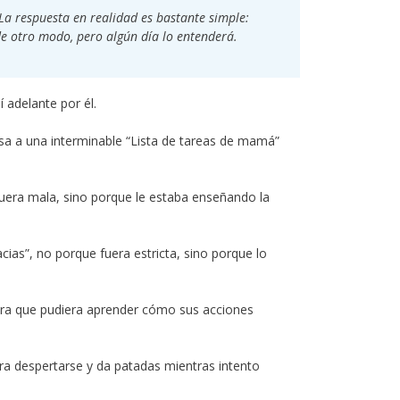
 respuesta en realidad es bastante simple:
e otro modo, pero algún día lo entenderá.
adelante por él.
asa a una interminable “Lista de tareas de mamá”
uera mala, sino porque le estaba enseñando la
ias”, no porque fuera estricta, sino porque lo
ara que pudiera aprender cómo sus acciones
ra despertarse y da patadas mientras intento