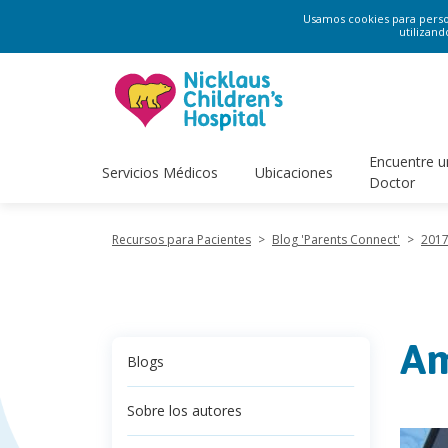
Usamos cookies para persona
utilizand
Encuentre u
Servicios Médicos
Ubicaciones
Doctor
Recursos para Pacientes
>
Blog 'Parents Connect'
>
201
Am
Blogs
Sobre los autores