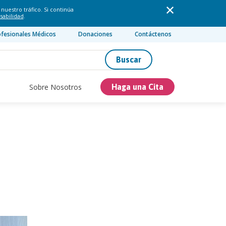
nuestro tráfico. Si continúa
sabilidad
.
ofesionales Médicos
Donaciones
Contáctenos
Buscar
Sobre Nosotros
Haga una Cita