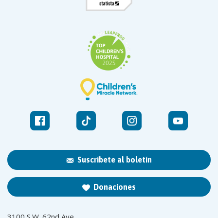
Suscríbete al boletín
Donaciones
3100 S.W. 62nd Ave