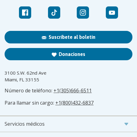
Suscríbete al boletín
Donaciones
3100 S.W. 62nd Ave
Miami, FL 33155
Número de teléfono:
+1(305)666-6511
Para llamar sin cargo:
+1(800)432-6837
Servicios médicos