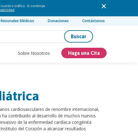
nuestro tráfico. Si continúa
sabilidad
.
ofesionales Médicos
Donaciones
Contáctenos
Buscar
Sobre Nosotros
Haga una Cita
iátrica
anos cardiovasculares de renombre internacional,
o ha contribuido al desarrollo de muchos nuevos
 invasivo de la enfermedad cardíaca congénita
 Instituto del Corazón a alcanzar resultados