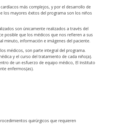
 cardíacos más complejos, y por el desarrollo de
de los mayores éxitos del programa son los niños
lizados son únicamente realizados a través del
e posible que los médicos que nos refieren a sus
al minuto, información e imágenes del paciente.
los médicos, son parte integral del programa.
édica y el curso del tratamiento de cada niño(a).
ntro de un esfuerzo de equipo médico, El Instituto
ente enfermos(as).
procedimientos quirúrgicos que requieren