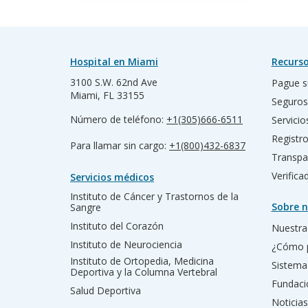
Hospital en Miami
Recurso
3100 S.W. 62nd Ave
Pague s
Miami, FL 33155
Seguros
Número de teléfono:
+1(305)666-6511
Servicio
Registr
Para llamar sin cargo:
+1(800)432-6837
Transpa
Verific
Servicios médicos
Instituto de Cáncer y Trastornos de la
Sobre n
Sangre
Instituto del Corazón
Nuestra 
Instituto de Neurociencia
¿Cómo 
Instituto de Ortopedia, Medicina
Sistema
Deportiva y la Columna Vertebral
Fundac
Salud Deportiva
Noticias