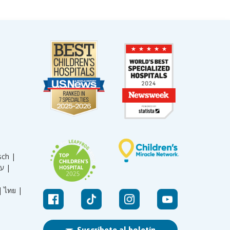
sch |
עברית |
|
ไทย |
Suscríbete al boletín