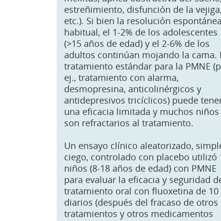
estreñimiento, disfunción de la vejiga
etc.). Si bien la resolución espontáne
habitual, el 1-2% de los adolescentes
(>15 años de edad) y el 2-6% de los
adultos continúan mojando la cama. 
tratamiento estándar para la PMNE (p
ej., tratamiento con alarma,
desmopresina, anticolinérgicos y
antidepresivos tricíclicos) puede tene
una eficacia limitada y muchos niños
son refractarios al tratamiento.
Un ensayo clínico aleatorizado, simpl
ciego, controlado con placebo utilizó
niños (8-18 años de edad) con PMNE
para evaluar la eficacia y seguridad d
tratamiento oral con fluoxetina de 1
diarios (después del fracaso de otros
tratamientos y otros medicamentos