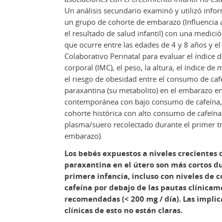
Un análisis secundario examinó y utilizó info
un grupo de cohorte de embarazo (Influencia 
el resultado de salud infantil) con una medició
que ocurre entre las edades de 4 y 8 años y el
Colaborativo Perinatal para evaluar el índice 
corporal (IMC), el peso, la altura, el índice de
el riesgo de obesidad entre el consumo de caf
paraxantina (su metabolito) en el embarazo e
contemporánea con bajo consumo de cafeína,
cohorte histórica con alto consumo de cafeín
plasma/suero recolectado durante el primer t
embarazo).
Los bebés expuestos a niveles crecientes d
paraxantina en el útero son más cortos d
primera infancia, incluso con niveles de
cafeína por debajo de las pautas clínica
recomendadas (< 200 mg / día). Las implic
clínicas de esto no están claras.