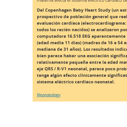
materna afecta el sistema eléctrico cardíaco d
Del Copenhagen Baby Heart Study (un est
prospectivo de población general que rea
evaluación cardíaca (electrocardiograma:
todos los recién nacidos) se analizaron po
computadora 16.518 EKG aparentemente
(edad media 11 días) (madres de 16 a 54 a
mediana de 31 años).
Los resultados indic
bien parece haber una asociación signific
relativamente pequeña entre la edad mat
eje QRS / R-V1 neonatal, parece poco pro
tenga algún efecto clínicamente significat
sistema eléctrico cardíaco neonatal.
Neonatology