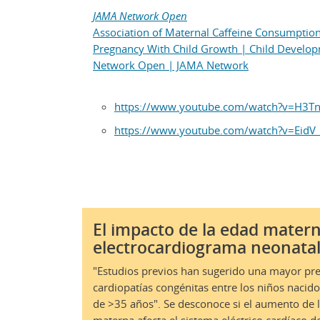
JAMA Network Open
Association of Maternal Caffeine Consumptio
Pregnancy With Child Growth | Child Develo
Network Open | JAMA Network
https://www.youtube.com/watch?v=H3Tn
https://www.youtube.com/watch?v=EidV
El impacto de la edad matern
electrocardiograma neonata
"Estudios previos han sugerido una mayor pre
cardiopatías congénitas entre los niños nacid
de >35 años". Se desconoce si el aumento de 