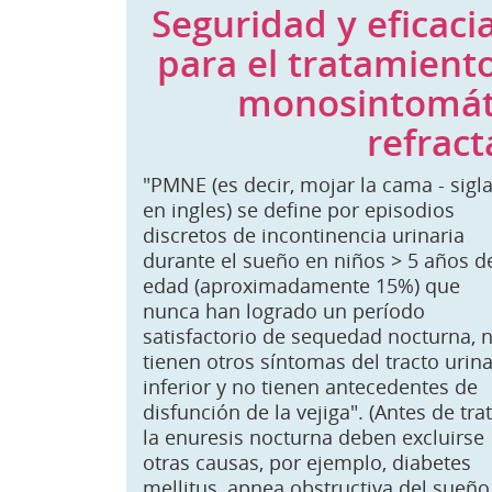
Seguridad y eficacia
para el tratamient
monosintomáti
refract
"PMNE (es decir, mojar la cama - sigl
en ingles) se define por episodios
discretos de incontinencia urinaria
durante el sueño en niños > 5 años d
edad (aproximadamente 15%) que
nunca han logrado un período
satisfactorio de sequedad nocturna, 
tienen otros síntomas del tracto urina
inferior y no tienen antecedentes de
disfunción de la vejiga". (Antes de tra
la enuresis nocturna deben excluirse
otras causas, por ejemplo, diabetes
mellitus, apnea obstructiva del sueño