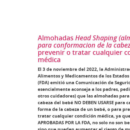
Almohadas
Head Shaping (a
para conformacion de la cabe
prevenir o tratar cualquier c
médica
El 3 de noviembre del 2022, la Administra
Alimentos y Medicamentos de los Estados
(FDA) emitió una Comunicación de Seguri
esencialmente aconseja a los padres, pedi
otros cuidadores) que las almohadas para
cabeza del bebé NO DEBEN USARSE para c
forma de la cabeza de un bebé, o para pre
tratar cualquier condición médica, ya q
APROBADAS POR LA FDA,
no solo no son be
sino que pueden aumentar el riesgo de m