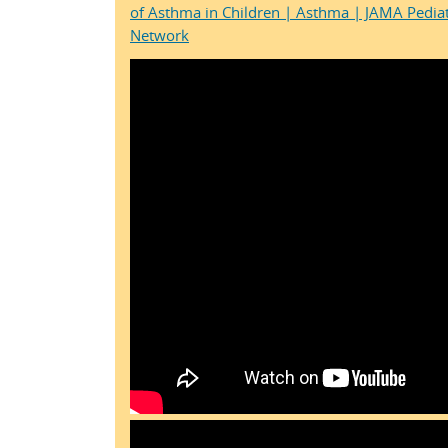
of Asthma in Children | Asthma | JAMA Pedia
Network