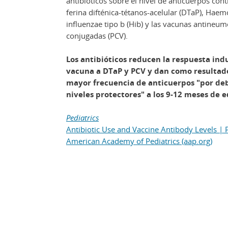
antibióticos sobre el nivel de anticuerpos contr
ferina difténica-tétanos-acelular (DTaP), Haem
influenzae tipo b (Hib) y las vacunas antineu
conjugadas (PCV).
Los antibióticos reducen la respuesta ind
vacuna a DTaP y PCV y dan como resultad
mayor frecuencia de anticuerpos "por deb
niveles protectores" a los 9-12 meses de e
Pediatrics
Antibiotic Use and Vaccine Antibody Levels | P
American Academy of Pediatrics (aap.org)