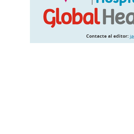
Contacte al editor:
j