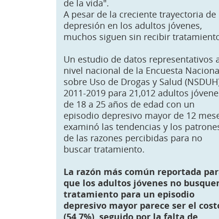
de la vida".
A pesar de la creciente trayectoria de 
depresión en los adultos jóvenes,
muchos siguen sin recibir tratamient
Un estudio de datos representativos 
nivel nacional de la Encuesta Naciona
sobre Uso de Drogas y Salud (NSDUH
2011-2019 para 21,012 adultos jóvene
de 18 a 25 años de edad con un
episodio depresivo mayor de 12 mes
examinó las tendencias y los patrone
de las razones percibidas para no
buscar tratamiento.
La razón más común reportada pa
que los adultos jóvenes no busque
tratamiento para un episodio
depresivo mayor parece ser el cost
(54.7%), seguido por la falta de