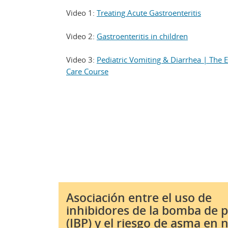
Video 1:
Treating Acute Gastroenteritis
Video 2:
Gastroenteritis in children
Video 3:
Pediatric Vomiting & Diarrhea | The
Care Course
Asociación entre el uso de
inhibidores de la bomba de 
(IBP) y el riesgo de asma en 