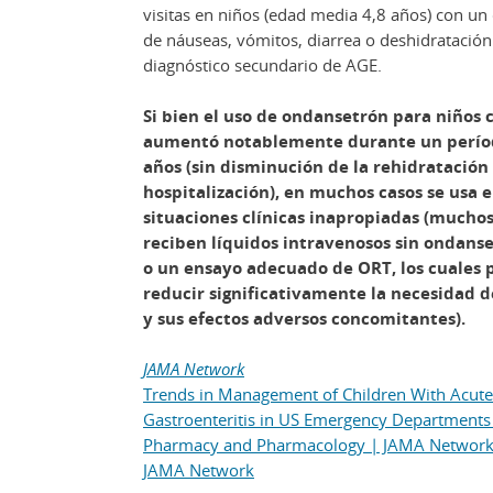
visitas en niños (edad media 4,8 años) con un
de náuseas, vómitos, diarrea o deshidratación
diagnóstico secundario de AGE.
Si bien el uso de ondansetrón para niños 
aumentó notablemente durante un perío
años (sin disminución de la rehidratación 
hospitalización), en muchos casos se usa 
situaciones clínicas inapropiadas (mucho
reciben líquidos intravenosos sin ondans
o un ensayo adecuado de ORT, los cuales
reducir significativamente la necesidad d
y sus efectos adversos concomitantes).
JAMA Network
Trends in Management of Children With Acute
Gastroenteritis in US Emergency Departments |
Pharmacy and Pharmacology | JAMA Network
JAMA Network