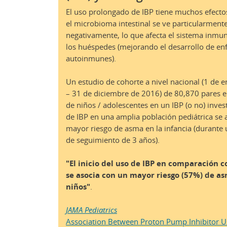
El uso prolongado de IBP tiene muchos efecto
el microbioma intestinal se ve particularment
negativamente, lo que afecta el sistema inmu
los huéspedes (mejorando el desarrollo de e
autoinmunes).
Un estudio de cohorte a nivel nacional (1 de 
– 31 de diciembre de 2016) de 80,870 pares 
de niños / adolescentes en un IBP (o no) invest
de IBP en una amplia población pediátrica se 
mayor riesgo de asma en la infancia (durante
de seguimiento de 3 años).
"El inicio del uso de IBP en comparación c
se asocia con un mayor riesgo (57%) de a
niños"
.
JAMA Pediatrics
Association Between Proton Pump Inhibitor U