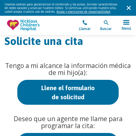
Usamos cookies para personalizar el contenido y los avisos, brindar características
de redes sociales y analizar nuestro tráfico. Si continúa utilizando nuestro sitio,
usted acepta nuestro uso de cookies.
Avisos y exenciones de responsabilidad
.
Menú
Llamar
Buscar
Solicite una cita
Tengo a mi alcance la información médica
de mi hijo(a):
Llene el formulario
de solicitud
Deseo que un agente me llame para
programar la cita: