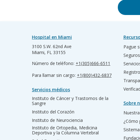
Hospital en Miami
Recurso
3100 S.W. 62nd Ave
Pague s
Miami, FL 33155
Seguros
Número de teléfono:
+1(305)666-6511
Servicio
Registr
Para llamar sin cargo:
+1(800)432-6837
Transpa
Verific
Servicios médicos
Instituto de Cáncer y Trastornos de la
Sobre n
Sangre
Instituto del Corazón
Nuestra 
Instituto de Neurociencia
¿Cómo 
Instituto de Ortopedia, Medicina
Sistema
Deportiva y la Columna Vertebral
Fundac