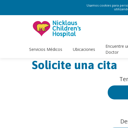
Usamos cookies para persona
utilizand
Encuentre u
Servicios Médicos
Ubicaciones
Doctor
Solicite una cita
Ten
De