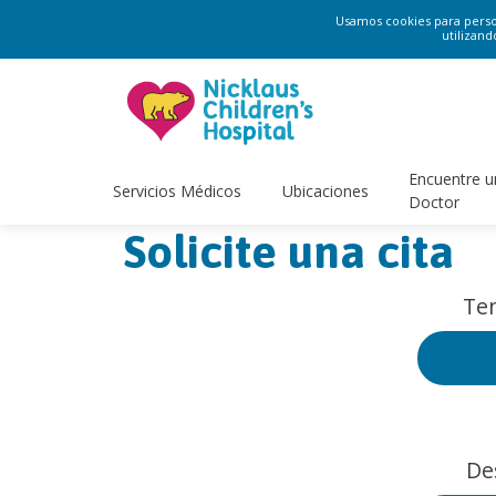
Usamos cookies para persona
utilizand
Encuentre u
Servicios Médicos
Ubicaciones
Doctor
Solicite una cita
Ten
De