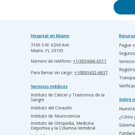
Hospital en Miami
Recurso
3100 S.W. 62nd Ave
Pague s
Miami, FL 33155
Seguros
Número de teléfono:
+1(305)666-6511
Servicio
Registr
Para llamar sin cargo:
+1(800)432-6837
Transpa
Verific
Servicios médicos
Instituto de Cáncer y Trastornos de la
Sobre n
Sangre
Instituto del Corazón
Nuestra 
Instituto de Neurociencia
¿Cómo 
Instituto de Ortopedia, Medicina
Sistema
Deportiva y la Columna Vertebral
Fundac