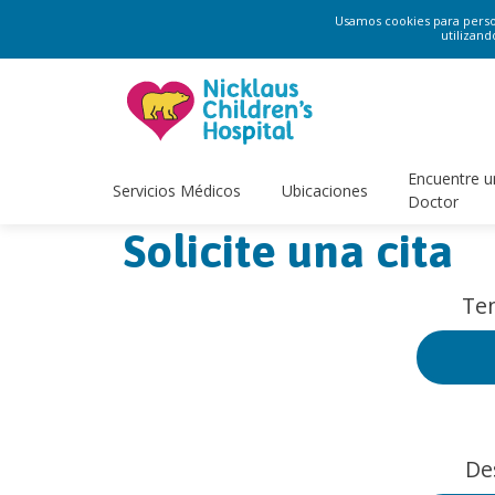
Usamos cookies para persona
utilizand
Encuentre u
Servicios Médicos
Ubicaciones
Doctor
Solicite una cita
Ten
De