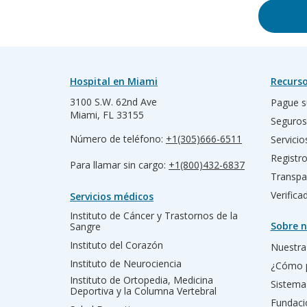
Hospital en Miami
Recurso
3100 S.W. 62nd Ave
Pague s
Miami, FL 33155
Seguros
Número de teléfono:
+1(305)666-6511
Servicio
Registr
Para llamar sin cargo:
+1(800)432-6837
Transpa
Verific
Servicios médicos
Instituto de Cáncer y Trastornos de la
Sobre n
Sangre
Instituto del Corazón
Nuestra 
Instituto de Neurociencia
¿Cómo 
Instituto de Ortopedia, Medicina
Sistema
Deportiva y la Columna Vertebral
Fundac