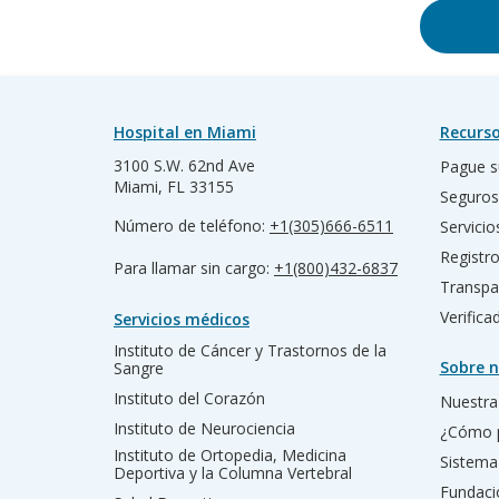
Hospital en Miami
Recurso
3100 S.W. 62nd Ave
Pague s
Miami, FL 33155
Seguros
Número de teléfono:
+1(305)666-6511
Servicio
Registr
Para llamar sin cargo:
+1(800)432-6837
Transpa
Verific
Servicios médicos
Instituto de Cáncer y Trastornos de la
Sobre n
Sangre
Instituto del Corazón
Nuestra 
Instituto de Neurociencia
¿Cómo 
Instituto de Ortopedia, Medicina
Sistema
Deportiva y la Columna Vertebral
Fundac