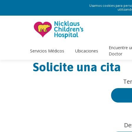
Usamos cookies para persona
utilizand
Encuentre u
Servicios Médicos
Ubicaciones
Doctor
Solicite una cita
Ten
De