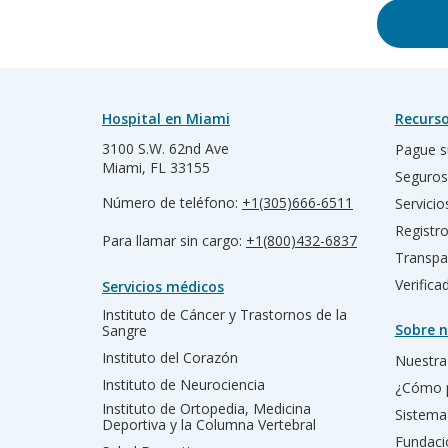
Hospital en Miami
Recurso
3100 S.W. 62nd Ave
Pague s
Miami, FL 33155
Seguros
Número de teléfono:
+1(305)666-6511
Servicio
Registr
Para llamar sin cargo:
+1(800)432-6837
Transpa
Verific
Servicios médicos
Instituto de Cáncer y Trastornos de la
Sobre n
Sangre
Instituto del Corazón
Nuestra 
Instituto de Neurociencia
¿Cómo 
Instituto de Ortopedia, Medicina
Sistema
Deportiva y la Columna Vertebral
Fundac