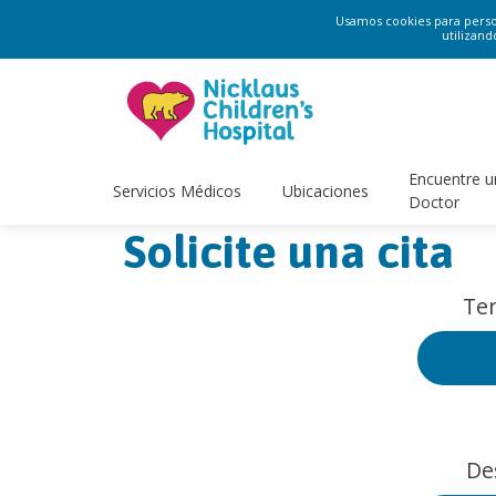
Usamos cookies para persona
utilizand
Encuentre u
Servicios Médicos
Ubicaciones
Doctor
Solicite una cita
Ten
De