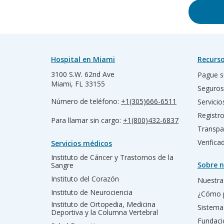
Hospital en Miami
Recurso
3100 S.W. 62nd Ave
Pague s
Miami, FL 33155
Seguros
Número de teléfono:
+1(305)666-6511
Servicio
Registr
Para llamar sin cargo:
+1(800)432-6837
Transpa
Verific
Servicios médicos
Instituto de Cáncer y Trastornos de la
Sobre n
Sangre
Instituto del Corazón
Nuestra 
Instituto de Neurociencia
¿Cómo 
Instituto de Ortopedia, Medicina
Sistema
Deportiva y la Columna Vertebral
Fundac