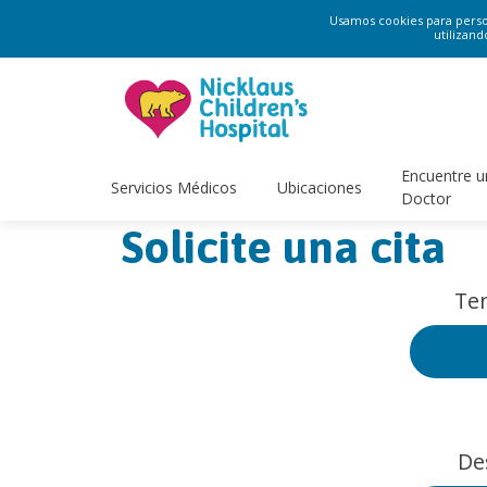
Usamos cookies para persona
utilizand
Encuentre u
Servicios Médicos
Ubicaciones
Doctor
Solicite una cita
Ten
De