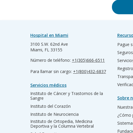
Hospital en Miami
Recurso
3100 S.W. 62nd Ave
Pague s
Miami, FL 33155
Seguros
Número de teléfono:
+1(305)666-6511
Servicio
Registr
Para llamar sin cargo:
+1(800)432-6837
Transpa
Verific
Servicios médicos
Instituto de Cáncer y Trastornos de la
Sobre n
Sangre
Instituto del Corazón
Nuestra 
Instituto de Neurociencia
¿Cómo 
Instituto de Ortopedia, Medicina
Sistema
Deportiva y la Columna Vertebral
Fundac