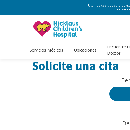
Usamos cookies para persona
utilizand
Encuentre u
Servicios Médicos
Ubicaciones
Doctor
Solicite una cita
Ten
De