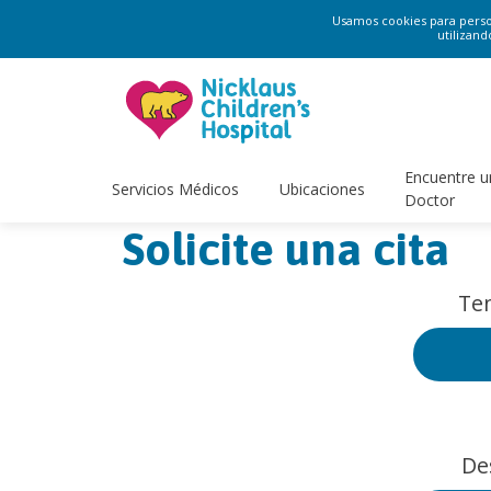
Usamos cookies para persona
utilizand
Encuentre u
Servicios Médicos
Ubicaciones
Doctor
Solicite una cita
Ten
De