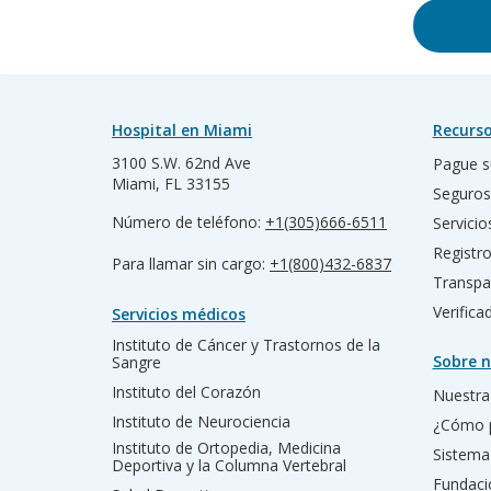
Hospital en Miami
Recurso
3100 S.W. 62nd Ave
Pague s
Miami, FL 33155
Seguros
Número de teléfono:
+1(305)666-6511
Servicio
Registr
Para llamar sin cargo:
+1(800)432-6837
Transpa
Verific
Servicios médicos
Instituto de Cáncer y Trastornos de la
Sobre n
Sangre
Instituto del Corazón
Nuestra 
Instituto de Neurociencia
¿Cómo 
Instituto de Ortopedia, Medicina
Sistema
Deportiva y la Columna Vertebral
Fundac