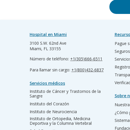
Hospital en Miami
Recurso
3100 S.W. 62nd Ave
Pague s
Miami, FL 33155
Seguros
Número de teléfono:
+1(305)666-6511
Servicio
Registr
Para llamar sin cargo:
+1(800)432-6837
Transpa
Verific
Servicios médicos
Instituto de Cáncer y Trastornos de la
Sobre n
Sangre
Instituto del Corazón
Nuestra 
Instituto de Neurociencia
¿Cómo 
Instituto de Ortopedia, Medicina
Sistema
Deportiva y la Columna Vertebral
Fundac