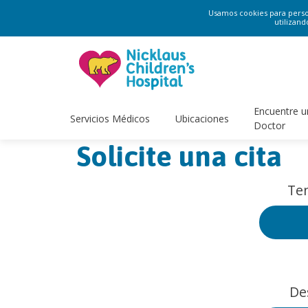
Usamos cookies para persona
utilizand
Encuentre u
Servicios Médicos
Ubicaciones
Doctor
Solicite una cita
Ten
De