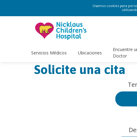
Usamos cookies para persona
utilizand
Encuentre u
Servicios Médicos
Ubicaciones
Doctor
Solicite una cita
Ten
De