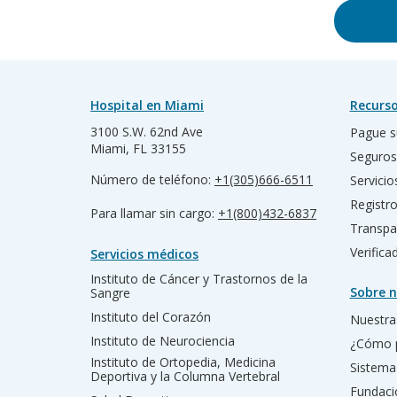
Hospital en Miami
Recurso
3100 S.W. 62nd Ave
Pague s
Miami, FL 33155
Seguros
Número de teléfono:
+1(305)666-6511
Servicio
Registr
Para llamar sin cargo:
+1(800)432-6837
Transpa
Verific
Servicios médicos
Instituto de Cáncer y Trastornos de la
Sobre n
Sangre
Instituto del Corazón
Nuestra 
Instituto de Neurociencia
¿Cómo 
Instituto de Ortopedia, Medicina
Sistema
Deportiva y la Columna Vertebral
Fundac