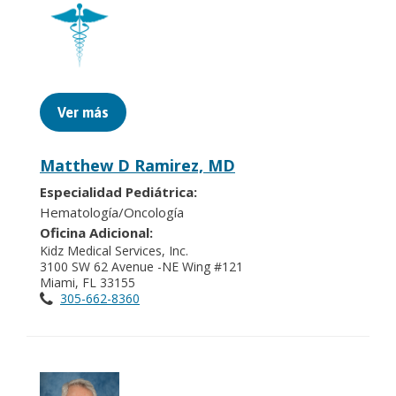
Ver más
Matthew D Ramirez, MD
Especialidad Pediátrica:
Hematología/Oncología
Oficina Adicional:
Kidz Medical Services, Inc.
3100 SW 62 Avenue -NE Wing #121
Miami, FL 33155
305-662-8360