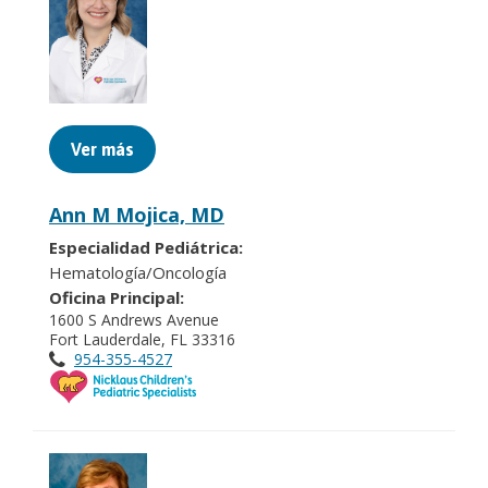
Ver más
Ann M Mojica, MD
Especialidad Pediátrica:
Hematología/Oncología
Oficina Principal:
1600 S Andrews Avenue
Fort Lauderdale, FL 33316
954-355-4527