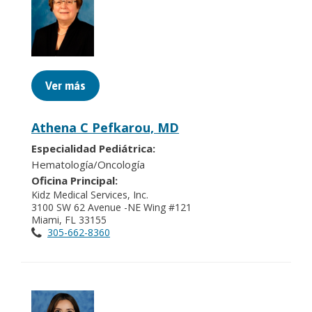
Ver más
Athena C Pefkarou, MD
Especialidad Pediátrica:
Hematología/Oncología
Oficina Principal:
Kidz Medical Services, Inc.
3100 SW 62 Avenue -NE Wing #121
Miami, FL 33155
305-662-8360