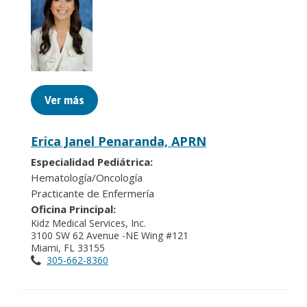
Ver más
Erica Janel Penaranda, APRN
Especialidad Pediátrica:
Hematología/Oncología
Practicante de Enfermería
Oficina Principal:
Kidz Medical Services, Inc.
3100 SW 62 Avenue -NE Wing #121
Miami, FL 33155
305-662-8360