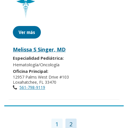
Ver más
Melissa S Singer, MD
Especialidad Pediátrica:
Hematología/Oncología
Oficina Principal:
12957 Palms West Drive #103
Loxahatchee, FL 33470
561-798-9119
1
2