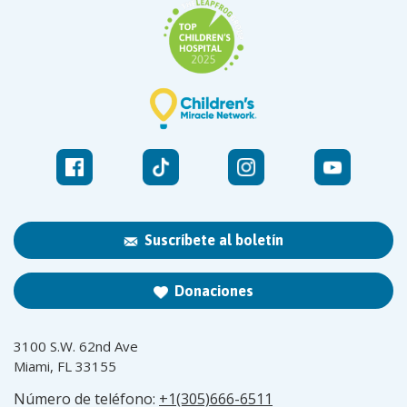
Suscríbete al boletín
Donaciones
3100 S.W. 62nd Ave
Miami, FL 33155
Número de teléfono:
+1(305)666-6511